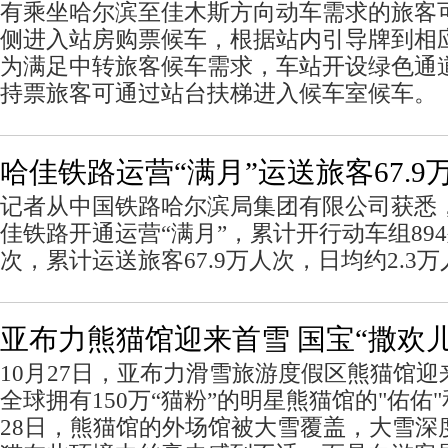
有乘坐哈尔滨至佳木斯方向动车需求的旅客
侧进入站房购票候车，根据站内引导牌到相
为满足中转旅客候车需求，车站开设绿色通
持票旅客可通过站台扶梯进入候车室候车。
哈佳铁路运营“满月”运送旅客67.9
记者从中国铁路哈尔滨局集团有限公司获悉，
佳铁路开通运营“满月”，累计开行动车组89
次，累计运送旅客67.9万人次，日均约2.3
亚布力熊猫馆迎来首雪 国宝“撒欢儿
10月27日，亚布力滑雪旅游度假区熊猫馆
全球拥有150万“猫粉”的明星熊猫馆的"佑佑
28日，熊猫馆的外场馆被大雪覆盖，大雪深