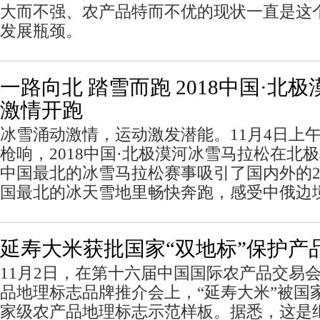
大而不强、农产品特而不优的现状一直是这
发展瓶颈。
一路向北 踏雪而跑 2018中国·北
激情开跑
冰雪涌动激情，运动激发潜能。11月4日上午
枪响，2018中国·北极漠河冰雪马拉松在北
中国最北的冰雪马拉松赛事吸引了国内外的2
国最北的冰天雪地里畅快奔跑，感受中俄边
延寿大米获批国家“双地标”保护产
11月2日，在第十六届中国国际农产品交易
品地理标志品牌推介会上，“延寿大米”被国
家级农产品地理标志示范样板。据悉，这是