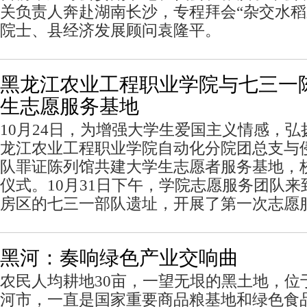
关负责人奔赴湖南长沙，专程拜会“杂交水稻
院士、县经济发展顾问袁隆平。
黑龙江农业工程职业学院与七三一
生志愿服务基地
10月24日，为增强大学生爱国主义情感，
龙江农业工程职业学院自动化分院团总支与
队罪证陈列馆共建大学生志愿者服务基地，
仪式。10月31日下午，学院志愿服务团队
房区的七三一部队遗址，开展了第一次志愿
黑河：奏响绿色产业交响曲
农民人均耕地30亩，一望无垠的黑土地，位
河市，一直是国家重要商品粮基地和绿色食