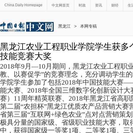
China Daily Homepage
中文网首页
时政
资讯
财经
生
黑龙江
>
本网专稿
黑龙江农业工程职业学院学生获多
技能竞赛大奖
2018年9月—10月期间，黑龙江农业工程职
教、以赛促学”的竞赛理念，充分调动学生
学院学生参加了包括2018年中国技能大赛
能大赛、2018年全国三维数字化创新设计大
赛）11周年精英联赛、2018年黑龙江省高
第二届“农担杯”黑龙江优质农产品营销大赛
省第三届“互联网+绿色农业”点对点营销策
极具分量的国家级、省级职业技能大赛，取
中，获得国家级一等奖1项、二等奖1项、三