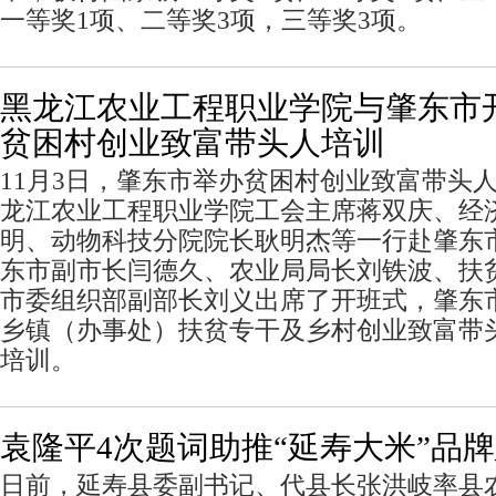
一等奖1项、二等奖3项，三等奖3项。
黑龙江农业工程职业学院与肇东市
贫困村创业致富带头人培训
11月3日，肇东市举办贫困村创业致富带头
龙江农业工程职业学院工会主席蒋双庆、经
明、动物科技分院院长耿明杰等一行赴肇东
东市副市长闫德久、农业局局长刘铁波、扶
市委组织部副部长刘义出席了开班式，肇东市
乡镇（办事处）扶贫专干及乡村创业致富带头
培训。
袁隆平4次题词助推“延寿大米”品
日前，延寿县委副书记、代县长张洪岐率县