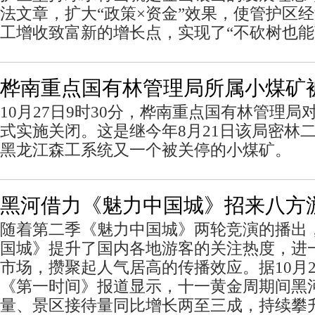
法文章，扩大“政策×资金”效果，使管护区
工增收致富新的增长点，实现了“不砍树也能
桦南重点国有林管理局所属小煤矿
10月27日9时30分，桦南重点国有林管理
式实施关闭。这是继今年8月21日该局密林
黑龙江森工系统又一个被关停的小煤矿。
黑河借力《魅力中国城》招来八方
随着第二季《魅力中国城》两轮竞演的播出
国城》提升了国内各地游客的关注热度，进
市场，攒聚起人气居高的传播效应。据10月
《第一时间》报道显示，十一黄金周期间黑
量、景区接待量同比增长两至三成，持续攀