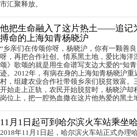
市汇聚释放。
他把生命融入了这片热土——追记
搏命的上海知青杨晓沪
“乡亲们在传颂你呀，杨晓沪，你有一颗善
呀，再把合作社创。情系黑土地，爱比海洋
颂》歌颂的就是用生命谱写支边大爱的“知青
迹。2012年，有病在身的上海知青杨晓沪重
村，组建农业合作社带领乡亲们脱贫致富。
开始走上正轨，农民开始脱贫时，杨晓沪却
岗位上，把一腔热血撒在这片他热爱的黑土
11月1日起可到哈尔滨火车站乘坐
2018年11月1日起，哈尔滨火车站正式办