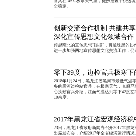
官兵在-45℃极寒天气里，徒步巡查中俄边
全稳定。
创新交流合作机制 共建共
深化宣传思想文化领域合作
跨越南北的宣传思想“碰撞”，贯通珠黑的协
进一步加强两地宣传思想文化交流工作，促
零下39度，边检官兵极寒下
2018年1月24日，黑龙江省黑河市最低气
务的黑河边检站官兵，在极寒天气，克服严
心执勤官兵介绍，江面气温达到零下42度左
10余度。
2017年黑龙江省宏观经济
23日，黑龙江省政府新闻办召开2017年
出席发布会，介绍2017年全省经济运行情况