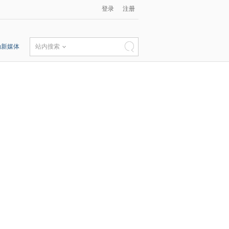
登录
注册
动新媒体
站内搜索