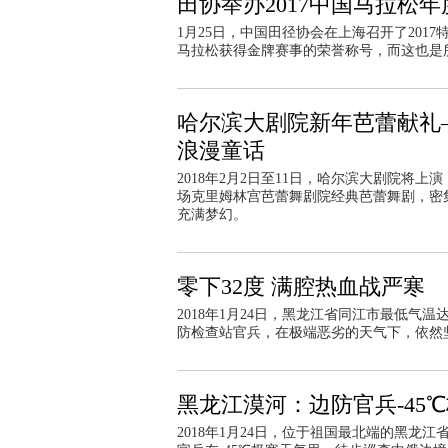
田协举办2017中国马拉松年
1月25日，中国田径协会在上海召开了201
马拉松获得金牌赛事的荣誉称号，而这也是
哈尔滨大剧院新年芭蕾献礼—
浪漫童话
2018年2月2日至11日，哈尔滨大剧院将
场克里姆林宫芭蕾舞剧院经典芭蕾舞剧，密
充满梦幻。
零下32度 满腔热血战严寒
2018年1月24日，黑龙江省同江市最低气
防检查站官兵，在极端恶劣的天气下，依然
黑龙江漠河：边防官兵-45
2018年1月24日，位于祖国最北端的黑龙