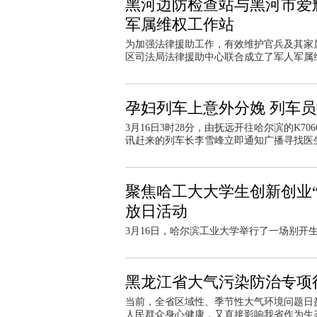
黑河边防检查站与黑河市爱
军属维权工作站
为加强法律援助工作，有效维护官兵及其家
区司法局法律援助中心联合成立了军人军属
孕妇列车上意外分娩 列车
3月16日3时28分，由抚远开往哈尔滨的K7
讯赶来的列车长李雪峰立即通知广播寻找医
聚焦哈工大大学生创新创业
放日活动
3月16日，哈尔滨工业大学举行了一场别开
黑龙江省大气污染防治专项行动
当前，全省区域性、季节性大气环境问题日
人民群众身心健康，又直接影响我省作为生