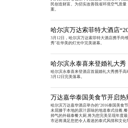
民创造财富。为切实改善我省环境空气质量
案。
哈尔滨万达索菲特大酒店“20
3月12日，哈尔滨万达索菲特大酒店携手尚维
秀”在华美的灯光中完美谢幕。
哈尔滨永泰喜来登婚礼大秀
哈尔滨永泰喜来登酒店首届婚礼大秀携手高端
3月12日完美落幕。
万达嘉华泰国美食节开启热
哈尔滨万达嘉华酒店举办的“2016泰国美食
未屈膝于本地的原汁原味的地道泰式佳肴,
帅气的外籍泰餐大厨,将为您完美呈现年度
市还将满足您把令人着迷的泰式风情和文化