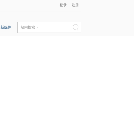
登录
注册
动新媒体
站内搜索