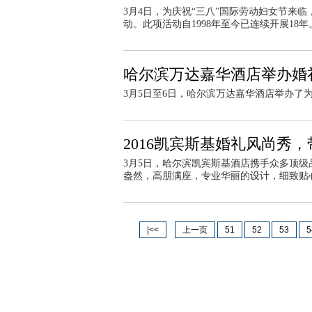
3月4日，为庆祝“三八”国际劳动妇女节来
动。此项活动自1998年至今已连续开展18年
哈尔滨万达嘉华酒店举办婚
3月5日至6日，哈尔滨万达嘉华酒店举办了为
2016凯宾斯基婚礼风尚秀
3月5日，哈尔滨凯宾斯基酒店携手众多顶级
盎然，高朋满座，专业华丽的设计，细致贴
|<<
上一页
51
52
53
5