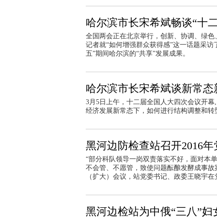
哈尔滨市长宋希斌畅谈“十二
全国两会正在北京举行，创新、协调、绿色
记者就“如何增强群众获得感”这一话题采访
五”期间哈尔滨的“共享”发展成果。
哈尔滨市长宋希斌谈新常态
3月5日上午，十二届全国人大四次会议开幕
经济发展新常态下，如何进行结构调整和转
黑河边防检查站召开2016
“部分科队领导一岗双责落实不好，面对本
不会管、不愿管，致使问题酝酿发酵成事故案
（扩大）会议，站党委书记、政委王晓宇在
黑河边检站为中俄“三八”