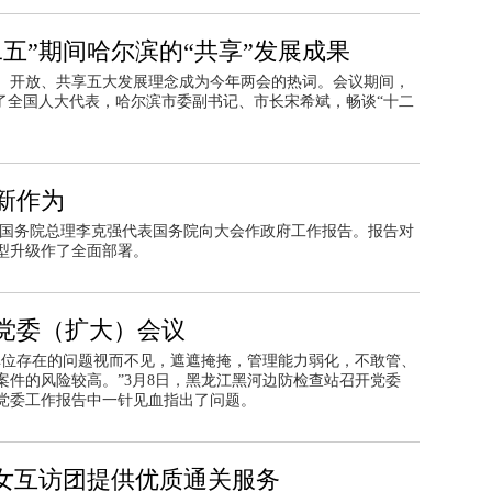
五”期间哈尔滨的“共享”发展成果
、开放、共享五大发展理念成为今年两会的热词。会议期间，
了全国人大代表，哈尔滨市委副书记、市长宋希斌，畅谈“十二
新作为
,国务院总理李克强代表国务院向大会作政府工作报告。报告对
型升级作了全面部署。
年党委（扩大）会议
单位存在的问题视而不见，遮遮掩掩，管理能力弱化，不敢管、
件的风险较高。”3月8日，黑龙江黑河边防检查站召开党委
党委工作报告中一针见血指出了问题。
妇女互访团提供优质通关服务