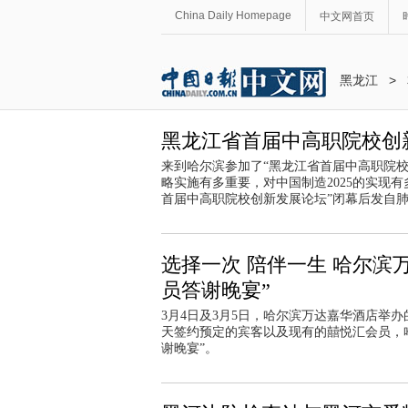
China Daily Homepage
中文网首页
黑龙江
>
黑龙江省首届中高职院校创
来到哈尔滨参加了“黑龙江省首届中高职院校
略实施有多重要，对中国制造2025的实现
首届中高职院校创新发展论坛”闭幕后发自
选择一次 陪伴一生 哈尔滨万
员答谢晚宴”
3月4日及3月5日，哈尔滨万达嘉华酒店举
天签约预定的宾客以及现有的囍悦汇会员，哈尔
谢晚宴”。