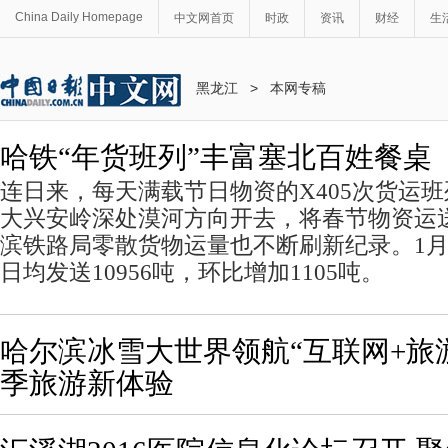
China Daily Homepage
中文网首页
时政
资讯
财经
生
黑龙江
>
本网专稿
哈铁“年货班列”丰富塞北百姓餐桌
连日来，每天满载节日物资的X405次货运
大兴安岭深处漠河方向开去，将春节物资运
滨铁路局零散货物运量也不断刷新纪录。1
日均发送10956吨，环比增加1105吨。
哈尔滨冰雪大世界领航“互联网+旅游
季旅游新体验