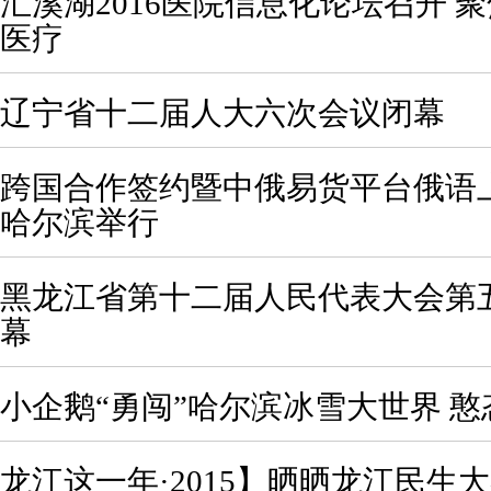
汇溪湖2016医院信息化论坛召开 聚
医疗
辽宁省十二届人大六次会议闭幕
跨国合作签约暨中俄易货平台俄语
哈尔滨举行
黑龙江省第十二届人民代表大会第
幕
小企鹅“勇闯”哈尔滨冰雪大世界 
龙江这一年·2015】晒晒龙江民生