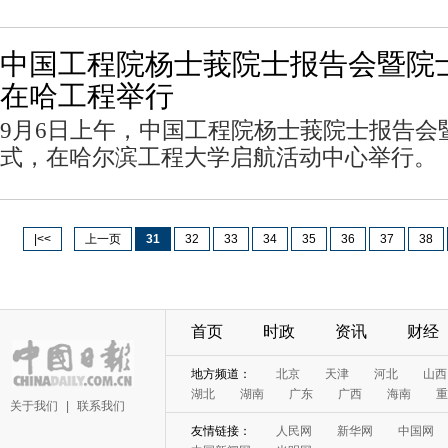
中国工程院杨士莪院士报告会暨院
在哈工程举行
9月6日上午，中国工程院杨士莪院士报告会
式，在哈尔滨工程大学启航活动中心举行。
|<<
上一页
31
32
33
34
35
36
37
38
首页
时政
资讯
财经
关于我们
|
联系我们