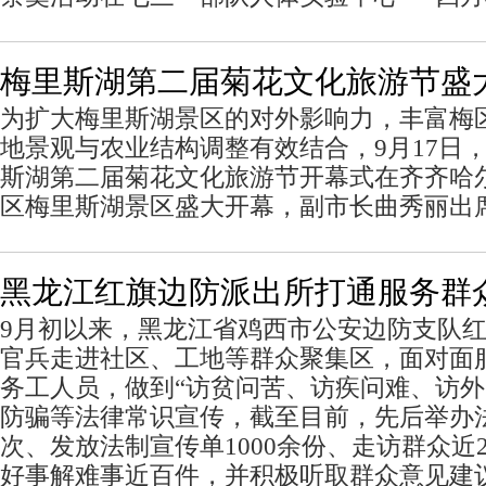
梅里斯湖第二届菊花文化旅游节盛
为扩大梅里斯湖景区的对外影响力，丰富梅
地景观与农业结构调整有效结合，9月17日
斯湖第二届菊花文化旅游节开幕式在齐齐哈
区梅里斯湖景区盛大开幕，副市长曲秀丽出
黑龙江红旗边防派出所打通服务群众
9月初以来，黑龙江省鸡西市公安边防支队
官兵走进社区、工地等群众聚集区，面对面
务工人员，做到“访贫问苦、访疾问难、访外
防骗等法律常识宣传，截至目前，先后举办法
次、发放法制宣传单1000余份、走访群众近2
好事解难事近百件，并积极听取群众意见建