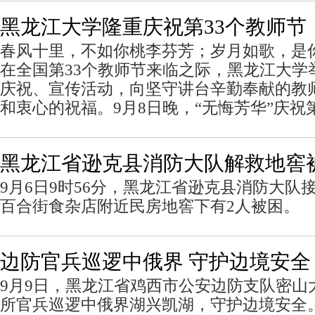
黑龙江大学隆重庆祝第33个教师节
春风十里，不如你桃李芬芳；岁月如歌，是
在全国第33个教师节来临之际，黑龙江大学
庆祝、宣传活动，向坚守讲台辛勤奉献的教
和衷心的祝福。9月8日晚，“无悔芳华”庆祝
黑龙江省逊克县消防大队解救地窖
9月6日9时56分，黑龙江省逊克县消防大队
百合街食杂店附近民房地窖下有2人被困。
边防官兵巡逻中俄界 守护边境安全
9月9日，黑龙江省鸡西市公安边防支队密山
所官兵巡逻中俄界湖兴凯湖，守护边境安全