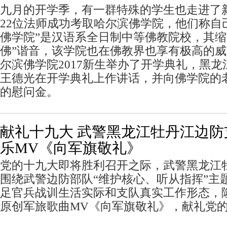
九月的开学季，有一群特殊的学生也走进了
22位法师成功考取哈尔滨佛学院，他们称自己
佛学院”是汉语系全日制中等佛教院校，其缩
佛”谐音，该学院也在佛教界也享有极高的
尔滨佛学院2017新生举办了开学典礼，黑
王德光在开学典礼上作讲话，并向佛学院的
的慰问金。
献礼十九大 武警黑龙江牡丹江边
乐MV《向军旗敬礼》
党的十九大即将胜利召开之际，武警黑龙江
围绕武警边防部队“维护核心、听从指挥”主
足官兵战训生活实际和支队真实工作形态，
原创军旅歌曲MV《向军旗敬礼》，献礼党