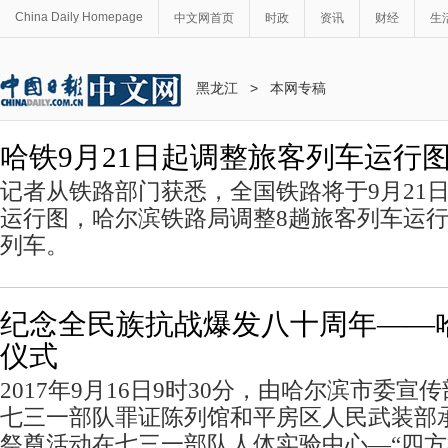
China Daily Homepage
中文网首页
时政
资讯
财经
生
黑龙江
>
本网专稿
哈铁9月21日起调整旅客列车运行
记者从铁路部门获悉，全国铁路将于9月21
运行图，哈尔滨铁路局调整8趟旅客列车运行
列车。
纪念全民族抗战爆发八十周年——
仪式
2017年9月16日9时30分，由哈尔滨市委
七三一部队罪证陈列馆和平房区人民武装部
祭奠活动在七三一部队人体实验中心—“四方