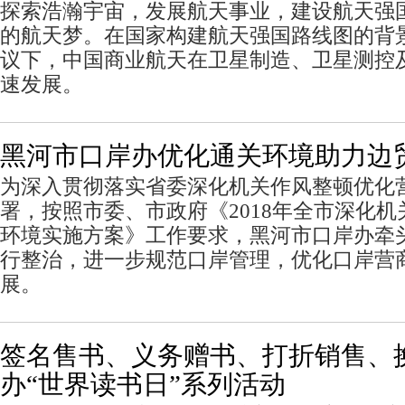
探索浩瀚宇宙，发展航天事业，建设航天强
的航天梦。在国家构建航天强国路线图的背景
议下，中国商业航天在卫星制造、卫星测控
速发展。
黑河市口岸办优化通关环境助力边
为深入贯彻落实省委深化机关作风整顿优化
署，按照市委、市政府《2018年全市深化
环境实施方案》工作要求，黑河市口岸办牵
行整治，进一步规范口岸管理，优化口岸营
展。
签名售书、义务赠书、打折销售、
办“世界读书日”系列活动