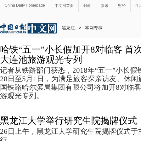
China Daily Homepage
中文网首页
时政
资讯
财经
生
黑龙江
>
本网专稿
哈铁“五一”小长假加开8对临客 首
大连池旅游观光专列
记者从铁路部门获悉，2018年“五一”小长
28日至5月1日，为满足旅客探亲访友、休
国铁路哈尔滨局集团有限公司将加开8对临客
游观光专列。
黑龙江大学举行研究生院揭牌仪式
26日上午，黑龙江大学研究生院揭牌仪式于
行。