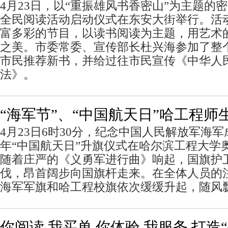
4月23日，以“重振雄风书香密山”为主题的
全民阅读活动启动仪式在东安大街举行。活
富多彩的节目，以读书阅读为主题，用艺术
之美。市委常委、宣传部长杜兴海参加了整
市民推荐新书，并给过往市民宣传《中华人
法》。
“海军节”、“中国航天日”哈工程师
4月23日6时30分，纪念中国人民解放军海军成
年“中国航天日”升旗仪式在哈尔滨工程大学
随着庄严的《义勇军进行曲》响起，国旗护
伐，昂首阔步向国旗杆走来。在全体人员的
海军军旗和哈工程校旗依次缓缓升起，随风
你阅读 我买单 你体验 我服务 打造