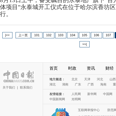
8月13日上午，备受瞩目的永泰地产旗下“
体项目”永泰城开工仪式在位于哈尔滨香坊
行。
|<<
上一页
101
102
103
104
105
106
107
>>|
首页
时政
资讯
财经
关于我们
|
联系我们
互联网举报中心
防范