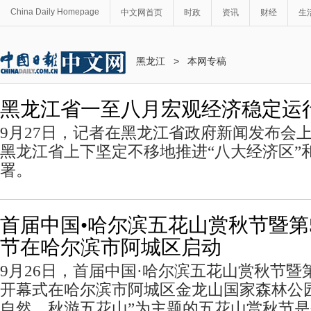
China Daily Homepage
中文网首页
时政
资讯
财经
生
黑龙江
>
本网专稿
黑龙江省一至八月宏观经济稳定运
9月27日，记者在黑龙江省政府新闻发布会
黑龙江省上下坚定不移地推进“八大经济区”和
署。
首届中国•哈尔滨五花山赏秋节暨第
节在哈尔滨市阿城区启动
9月26日，首届中国·哈尔滨五花山赏秋节暨
开幕式在哈尔滨市阿城区金龙山国家森林公
自然，秋游五花山”为主题的五花山赏秋节是