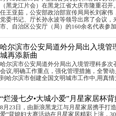
（黑龙江片会）在黑龙江省大庆市隆重召开
任王亚茹，公安部政治部宣传局局长刘家伟
党委书记、厅长孙永波等领导出席了会议，来
市、自治区公安厅（局）的160余名代表参
哈尔滨市公安局道外分局出入境管
城再添新曲
哈尔滨市公安局道外分局出入境管理科多次
会议,明确工作重点，强化管理措施，全警
到哈尔滨市创建全国文明城市工作中,用真情
“烂漫七夕•大城小爱”月星家居杯
8月23日，由新浪黑龙江与月星家居携手打造
爱”背媳妇大赛活动在月星家居精彩上演，3