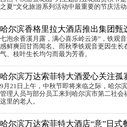
之夏”文化旅游系列活动中最重要的节庆活
哈尔滨香格里拉大酒店推出集团甄
七泡余香溪月露，满心喜乐岭云涛”，铁观
感鲜爽回甘而闻名。而秋季铁观音更因生长
气、枝叶生长均匀而最为芳香。
哈尔滨万达索菲特大酒爱心关注孤
9月21日上午，中秋节即将来临之际，哈尔
管理人员与部分员工来到哈尔滨市第二社会
这里的老人。
哈尔滨万达索菲特大酒店“意”日式