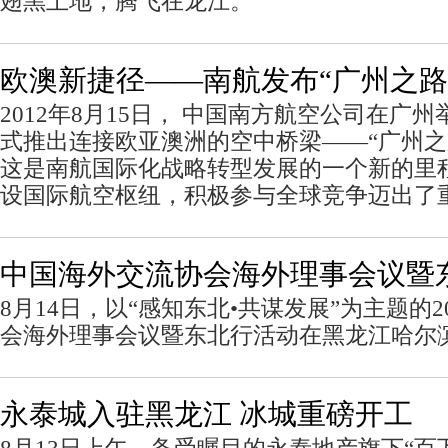
翅黑土地，腾飞在龙江。
欧澳新捷径——南航发布“广州之路
2012年8月15日， 中国南方航空公司在广
式推出连接欧亚澳洲的空中桥梁——“广州之路”(Ca
这是南航国际化战略转型发展的一个新的里
设国际航空枢纽，积极参与全球竞争迈出了
中国海外交流协会海外理事会议暨
8月14日，以“感知东北•共谋发展”为主题的2
会海外理事会议暨东北行活动在黑龙江哈尔
永泰城入驻黑龙江 冰城重磅开工