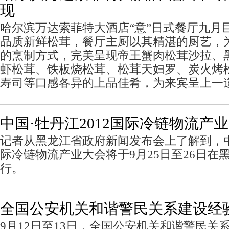
现
哈尔滨万达索菲特大酒店“意”日式餐厅九月
品质新鲜松茸，餐厅主厨以其精湛的厨艺，
的烹制方式，完美呈现帝王蟹肉松茸沙拉、
虾松茸、铁板烧松茸、松茸天妇罗、炭火烤
寿司等口感各异的上品佳肴，为来宾呈上一
中国·牡丹江2012国际冷链物流产
记者从黑龙江省政府新闻发布会上了解到，中国
际冷链物流产业大会将于9月25日至26日在
行。
全国公安机关和谐警民关系建设经
9月12日至13日，全国公安机关和谐警民关