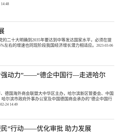
 14:48
展
的二十大明确到2035年要达到中等发达国家水平，必须在提
5%左右的增速也同现阶段我国经济增长潜力相适应。
2023-03-06
强动力”——“德企中国行—走进哈尔
政府、德国海外商会联盟大中华区主办，哈尔滨新区管委会、中国
、哈尔滨市政府外事办公室及中国德国商会承办的“德企中国行
02-24 14:49
民”行动——优化审批 助力发展