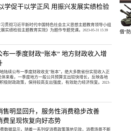
以学促干以学正风 用振兴发展实绩检验
委学习贯彻习近平新时代中国特色社会主义思想主题教育领导小组
发展实绩检验主题教育实效》为题作专题党课。
2023-05-31 15:39
借“
公布一季度财政“账本” 地方财政收入增
升
地陆续公布一季度财政收支“账本”，绝大多数省份实现收入正
总体来看，一季度地方一般公共预算支出较快增长，反映各地
积极财政政策，保持较高支出强度，有效助力经济恢复。
2023-
销售明显回升，服务性消费稳步改善
消费呈现恢复向好态势
费数据显示，随着一系列促消费政策落地见效，消费场景不断