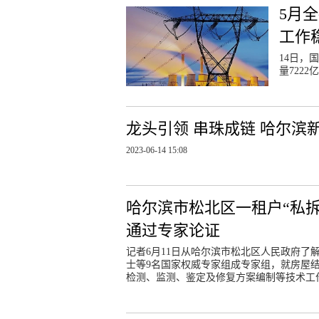
5月
工作
14日，
量7222
龙头引领 串珠成链 哈尔滨
2023-06-14 15:08
哈尔滨市松北区一租户“私拆
通过专家论证
记者6月11日从哈尔滨市松北区人民政府了
士等9名国家权威专家组成专家组，就房屋
检测、监测、鉴定及修复方案编制等技术工