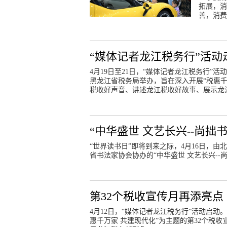
拓展，消
善，消费
“媒体记者龙江税务行”活
4月19日至21日，“媒体记者龙江税务行
黑龙江省税务局举办，旨在深入开展“税惠千
税收好声音、讲述龙江税收好故事、展示龙
“中华盛世 文艺长兴--尚拙
“世界读书日”即将到来之际，4月16日，
省书法家协会协办的“中华盛世 文艺长兴--
第32个税收宣传月再添亮点
4月12日，“媒体记者龙江税务行”活动启
惠千万家 共建现代化”为主题的第32个税