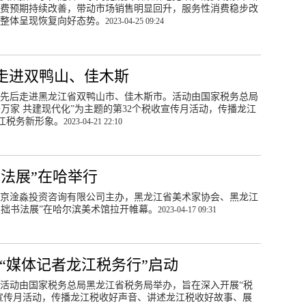
费预期持续改善，带动市场销售明显回升，服务性消费稳步改
整体呈现恢复向好态势。
2023-04-25 09:24
动走进双鸭山、佳木斯
”活动先后走进黑龙江省双鸭山市、佳木斯市。活动由国家税务总局
万家 共建现代化”为主题的第32个税收宣传月活动，传播龙江
江税务新形象。
2023-04-21 22:10
书法展”在哈举行
由北京淦淼投资咨询有限公司主办，黑龙江省美术家协会、黑龙江
尚拙书法展”在哈尔滨美术馆拉开帷幕。
2023-04-17 09:31
 “媒体记者龙江税务行”启动
动。活动由国家税务总局黑龙江省税务局举办，旨在深入开展“税
收宣传月活动，传播龙江税收好声音、讲述龙江税收好故事、展