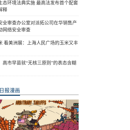
生态环境法典实施 最高法发布首个配套
解释
安全审查办公室对派拓公司在华销售产
动网络安全审查
米 看美洲展：上海人民广场的玉米又丰
：高市早苗就“无核三原则”的表态含糊
日报漫画