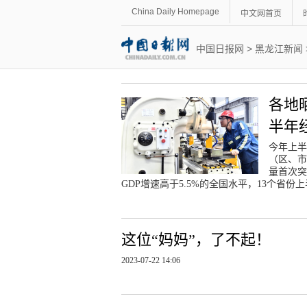
China Daily Homepage
中文网首页
中国日报网
>
黑龙江新闻
各地
半年
今年上半
（区、市
量首次突
GDP增速高于5.5%的全国水平，13个省份
这位“妈妈”，了不起！
2023-07-22 14:06