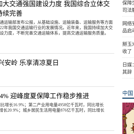
加大交通强国建设力度 我国综合立体交
保障
司法
持续完善
通运输部发布公报，从基础设施、运输装备、运输服务等方面
网络
022年我国交通运输行业的发展情况。近年来，我国持续加大交
品启
设力度，不断完善交通运输体系，提高交通运输服务质量。
掰玉
收了
兴安岭 乐享清凉夏日
日媒
其辞
中国
.4% 迎峰度夏保障工作稳步推进
比增长16.9%；第二产业用电量4958亿千瓦时，同比增长
比增长20.9%；城乡居民生活用电量876亿千瓦时，同比增长