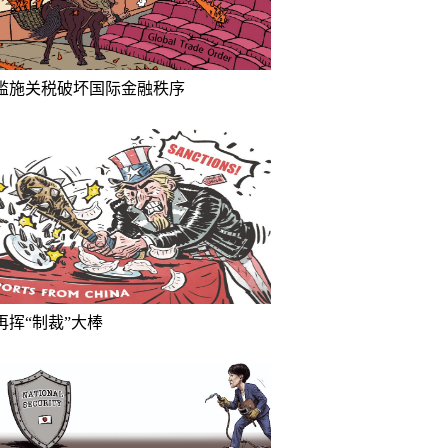
滥施关税破坏国际金融秩序
再挥“制裁”大棒