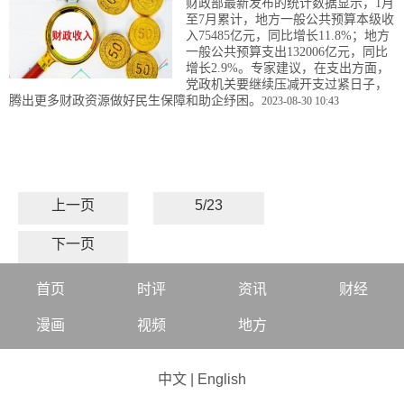
财政部最新发布的统计数据显示，1月
至7月累计，地方一般公共预算本级收
入75485亿元，同比增长11.8%；地方
一般公共预算支出132006亿元，同比
增长2.9%。专家建议，在支出方面，
党政机关要继续压减开支过紧日子，
腾出更多财政资源做好民生保障和助企纾困。
2023-08-30 10:43
上一页
5/23
下一页
首页
时评
资讯
财经
漫画
视频
地方
中文
|
English