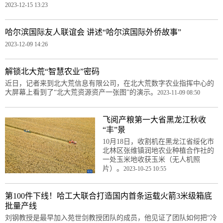
2023-12-15 13:23
哈尔滨国际友人联谊会 讲述“哈尔滨国际外侨故事”
2023-12-09 14:26
解锁北大荒“智慧农业”密码
近日，记者来到北大荒信息有限公司，在北大荒数字农业指挥中心的
大屏幕上看到了“北大荒资源资产一张图”的演示。
2023-11-09 08:50
飞阅产粮第一大省黑龙江秋收
“丰”景
10月18日，收割机在黑龙江省绥化市
北林区张维镇润地农业种植合作社的
一处玉米地收获玉米（无人机照
片）。
2023-10-25 10:55
第100件下线！哈工大联合打造国内首条运载火箭3米级箱底
批量产线
刘钢教授是最早加入苑世剑教授团队的成员，他见证了团队如何把“冷