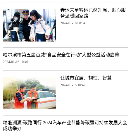
春运未至客运已然升温，贴心服
务温暖回家路
2024-01-18 08:34
哈尔滨市第五届百威“食品安全在行动”大型公益活动启幕
2024-01-16 10:40
让城市宜居、韧性、智慧
2024-01-15 10:47
精准溯源·碳路同行 2024汽车产业节能降碳暨可持续发展大会
成功举办