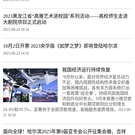
2023黑龙江省“高雅艺术进校园”系列活动——高校师生走进
大剧院项目正式启动
2023-09-24 20:54
10月2日开票 2023央华版《如梦之梦》即将登陆哈尔滨
2023-09-22 14:16
我国经济运行持续恢复
“8月份以来，面对世界经济复苏动力
不足、国内周期性结构性矛盾交织叠
加等困难挑战，各有关方面系统打出
一套政策‘组合拳’，持续巩固我国经
济回升向好势头。8月末普惠小微贷款
和制造业中长期贷款同比分别增长
24.4%和39.5%，显著快于全部贷款增速，金融服务提质增效。
2023-09-
21 10:50
面向全球！哈尔滨2025年第9届亚冬会公开征集会徽、吉祥