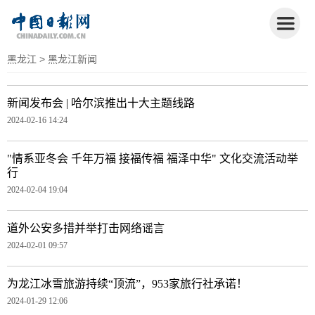
黑龙江
> 黑龙江新闻
新闻发布会 | 哈尔滨推出十大主题线路
2024-02-16 14:24
"情系亚冬会 千年万福 接福传福 福泽中华" 文化交流活动举
行
2024-02-04 19:04
道外公安多措并举打击网络谣言
2024-02-01 09:57
为龙江冰雪旅游持续“顶流”，953家旅行社承诺！
2024-01-29 12:06