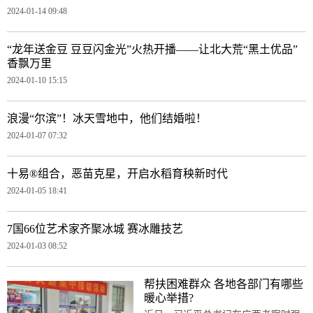
2024-01-14 09:48
“龙年送金豆 豆豆闪金光”火热开播——让北大荒“黑土优品”
香飘万里
2024-01-10 15:15
浪漫“尔滨”！冰天雪地中，他们结婚啦！
2024-01-07 07:32
十易®组合，恶苗克星，开启水稻育秧新时代
2024-01-05 18:41
7国66位艺术家齐聚冰城 赛冰雕技艺
2024-01-03 08:52
帮扶困难群众 各地各部门有哪些
暖心举措?