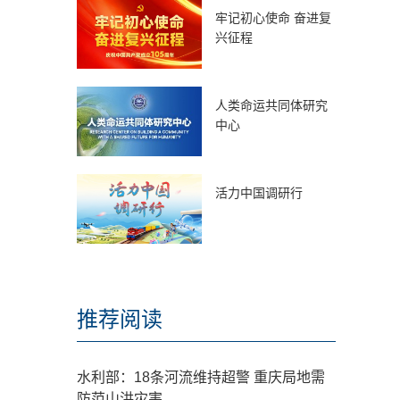
牢记初心使命 奋进复
兴征程
人类命运共同体研究
中心
活力中国调研行
推荐阅读
水利部：18条河流维持超警 重庆局地需
防范山洪灾害