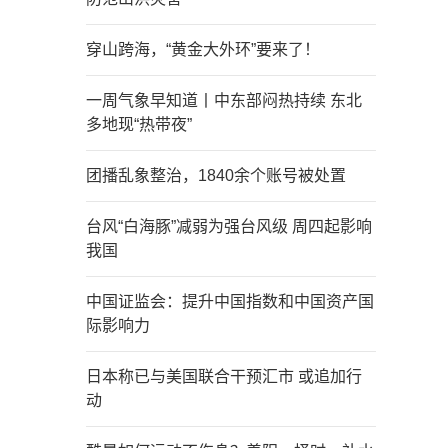
穿山跨海，“黄金大外环”要来了！
一周气象早知道丨中东部闷热持续 东北
多地现“热带夜”
团播乱象整治，1840余个账号被处置
台风“白海豚”减弱为强台风级 周四起影响
我国
中国证监会：提升中国指数和中国资产国
际影响力
日本称已与美国联合干预汇市 或追加行
动