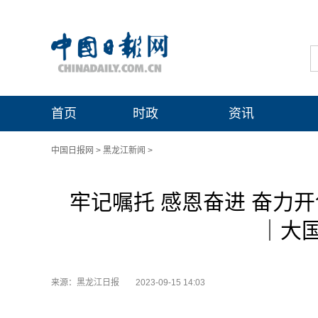
首页
时政
资讯
中国日报网
>
黑龙江新闻
>
牢记嘱托 感恩奋进 奋力
｜大
来源：黑龙江日报
2023-09-15 14:03