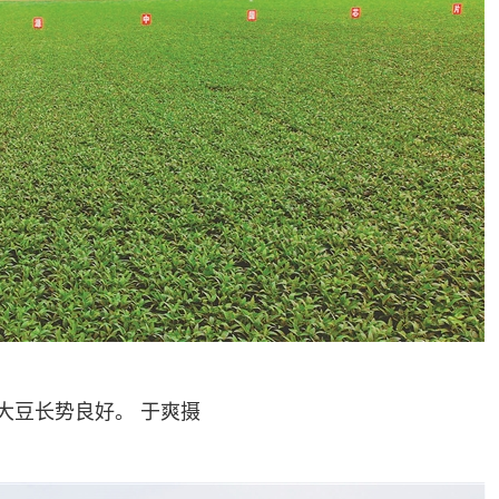
长势良好。 于爽摄