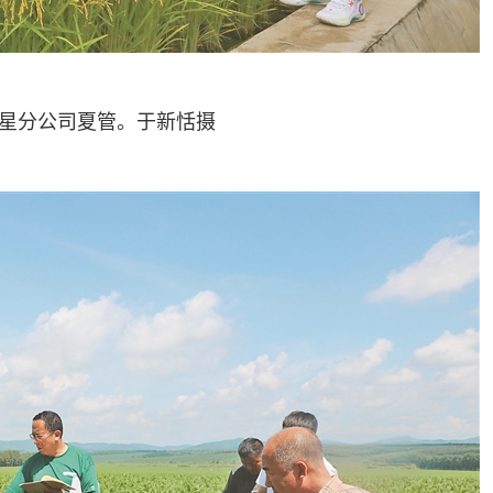
分公司夏管。于新恬摄