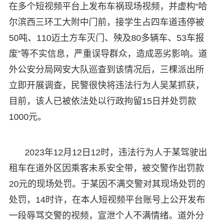
在多个短视频平台上发布车祸现场视频，并虚构“哈
尔滨西三环工大附中门前，接学生占四车道违停被
50吨、110迈土方车灭门、殃及80多辆车、53车报
废”等不实信息，严重误导群众，造成恶劣影响。道
外公安分局网安大队巡查到该情况后，三棵派出所
立即开展调查，民警很快将违法行为人吴某抓获，
目前，该人已被依法处以行政拘留15日并处罚款
1000元。
2023年12月12日12时，违法行为人于某驾驶出
租车在道外区因乘客未系安全带，被交警作出罚款
20元的现场处罚。于某因不满交警对其现场处罚的
处罚，14时许，在本人短视频平台账号上公开发布
一段辱骂交警的视频，宣泄个人不满情绪。道外分