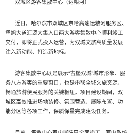
双城区游客集散中心（运粮河）
近日，哈尔滨市双城区京哈高速运粮河服务区、
堡旭大道汇源大集入口两大游客集散中心顺利竣工
交付，即将正式投入运营，为双城文旅高质量发展
注入新动能、打造新地标。
游客集散中心既是展示“古堡双城”城市形象、服
务八方游客的重要窗口，也是串联全域文旅资源、
畅通旅游便民服务的关键枢纽。项目建设期间，双
城区高效推进场地装修、氛围营造、展陈布置、功
能分区等各项工作，保质保量完成建设任务。
目前，集散中心室内展陈已全面竣工，室内系统