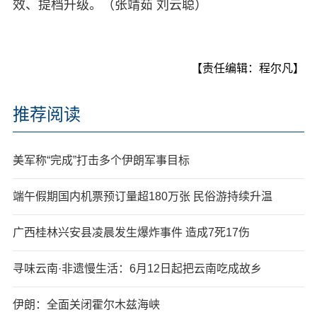
效、提档升级。（张靖茹 刘云聪）
【责任编辑：程尔凡】
推荐阅读
美军称“完成”打击多个伊朗军事目标
端午假期国内机票预订量超180万张 民俗游持续升温
广西桂林兴安县凌晨发生爆炸事件 造成7死17伤
寻味云南·非遗慢生活：6月12日起把云南吃成故乡
伊朗：全面关闭霍尔木兹海峡