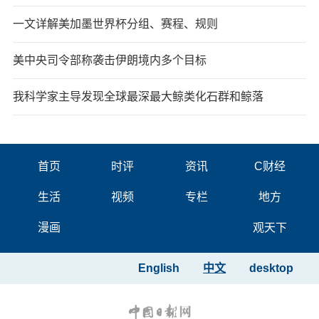
一文详解美加墨世界杯分组、赛程、规则
美中央司令部称袭击伊朗境内多个目标
我科学家主导发现全球最深最大鲸类化石群和鲸落
首页
时评
资讯
C财经
生活
视频
专栏
地方
漫画
观天下
English
中文
desktop