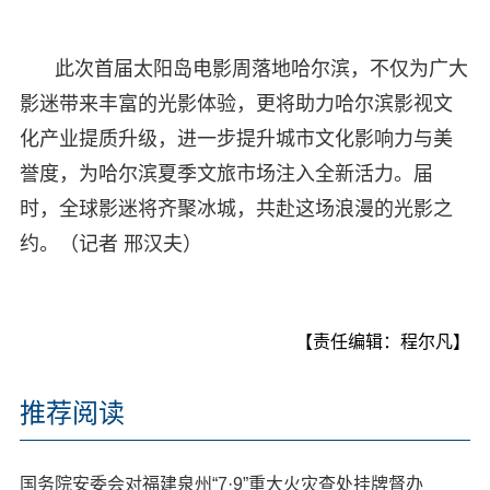
此次首届太阳岛电影周落地哈尔滨，不仅为广大
影迷带来丰富的光影体验，更将助力哈尔滨影视文
化产业提质升级，进一步提升城市文化影响力与美
誉度，为哈尔滨夏季文旅市场注入全新活力。届
时，全球影迷将齐聚冰城，共赴这场浪漫的光影之
约。（记者 邢汉夫）
【责任编辑：程尔凡】
推荐阅读
国务院安委会对福建泉州“7·9”重大火灾查处挂牌督办