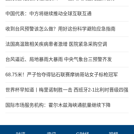
中国代表：中方将继续推动全球互联互通
收到台风预警该怎么做？用好这份科学避险应急指南
法国高温致相关疾病患者激增 医院紧急采购空调
台风逼近、局地暴雨大暴雨 中央气象台三预警齐发
68.75米！严子怡夺得钻石联赛摩纳哥站女子标枪冠军
世界杯早知道丨梅里诺制胜一击 西班牙2-1比利时晋级四强
国际市场服务机构：霍尔木兹海峡通航量继续下降