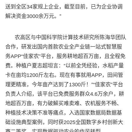
送到全区34家规上企业，截至目前，已为企业协调
解决资金3000余万元。”
农高区与中国科学院计算技术研究所陈海华团队
合作，研发出国内首款农业全产业链一站式智慧服
务APP“佳家农”平台，服务耕地超百万亩，且全程免
费。种植户夏志超坦言：“以前全凭经验，水稻产量
卡在亩均1200斤左右。现在有事就用APP，田间管
理更精准，今年亩产达到了1300斤！”“佳家农”平台
负责人介绍，该平台已免费服务群众4.6万余户，耕
地超百万亩，有力破解买难卖难、农机服务不畅、
种植技术决策不准等痛点，入选国家数据局数据基
础设施典型案例，同时获2025全国数字乡村创新大
赛二等奖，实现数据驱动农业的作风转型。