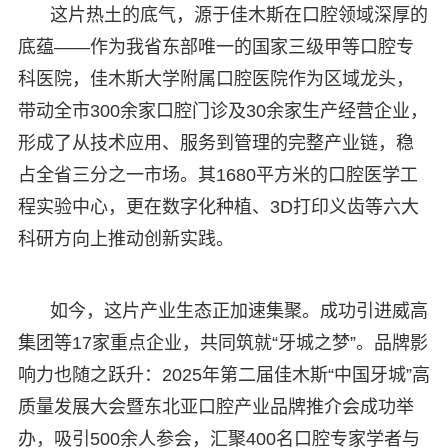
这片热土的底气，源于佳木斯在口腔领域深厚的
底蕴——作为我省东部唯一的国家三级甲等口腔专
科医院，佳木斯大学附属口腔医院作为区域龙头，
带动全市300余家口腔门诊及30余家生产经营企业，
形成了从技术应用、服务到管理的完整产业链，稳
占全省三分之一市场。其1680平方米的口腔医学工
程实验中心，更在数字化种植、3D打印义齿等六大
科研方向上推动创新实践。
如今，这片产业生态正加速集聚。成功引进威高
集团等17家重点企业，共同筑就“牙城之梦”。品牌影
响力也随之跃升：2025年第二届佳木斯“中国牙城”高
质量发展大会暨东北亚口腔产业品牌推介会成功举
办，吸引500余人参会，汇聚400名口腔专家学者与