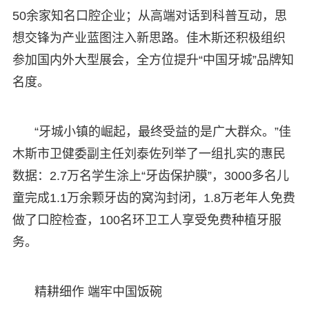
50余家知名口腔企业；从高端对话到科普互动，思
想交锋为产业蓝图注入新思路。佳木斯还积极组织
参加国内外大型展会，全方位提升“中国牙城”品牌知
名度。
“牙城小镇的崛起，最终受益的是广大群众。”佳
木斯市卫健委副主任刘泰佐列举了一组扎实的惠民
数据：2.7万名学生涂上“牙齿保护膜”，3000多名儿
童完成1.1万余颗牙齿的窝沟封闭，1.8万老年人免费
做了口腔检查，100名环卫工人享受免费种植牙服
务。
精耕细作 端牢中国饭碗