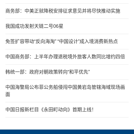
商务部：中美正就降税安排征求意见并将尽快推动实施
我国成功发射天链二号06星
免签扩容带动“反向海淘” “中国设计”成入境消费新热点
中国商务部：上半年办理退税境外旅客人数同比增约四倍
韩统一部：政府对朝政策转向“和平优先”
中国海警局公布菲公务船侵闯中国黄岩岛管辖海域现场画
面
中国日报新栏目《永田町动向》首期上线！