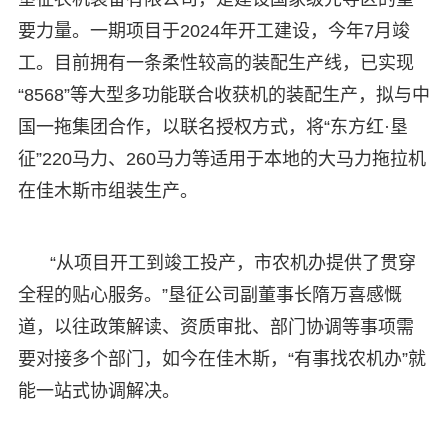
要力量。一期项目于2024年开工建设，今年7月竣
工。目前拥有一条柔性较高的装配生产线，已实现
“8568”等大型多功能联合收获机的装配生产，拟与中
国一拖集团合作，以联名授权方式，将“东方红·垦
征”220马力、260马力等适用于本地的大马力拖拉机
在佳木斯市组装生产。
“从项目开工到竣工投产，市农机办提供了贯穿
全程的贴心服务。”垦征公司副董事长隋万喜感慨
道，以往政策解读、资质审批、部门协调等事项需
要对接多个部门，如今在佳木斯，“有事找农机办”就
能一站式协调解决。