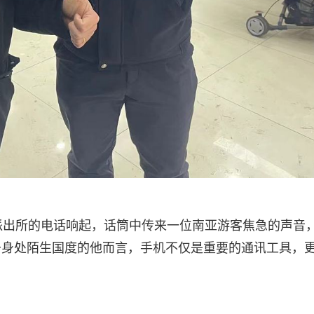
派出所的电话响起，话筒中传来一位南亚游客焦急的声音
于身处陌生国度的他而言，手机不仅是重要的通讯工具，
。