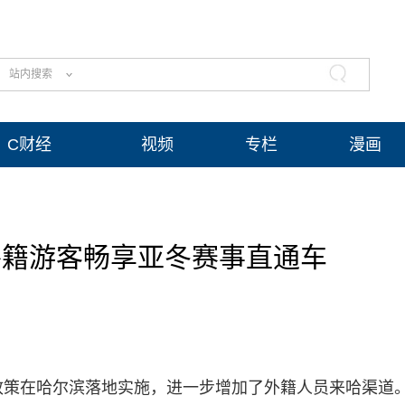
站内搜索
C财经
视频
专栏
漫画
外籍游客畅享亚冬赛事直通车
境免签政策在哈尔滨落地实施，进一步增加了外籍人员来哈渠道