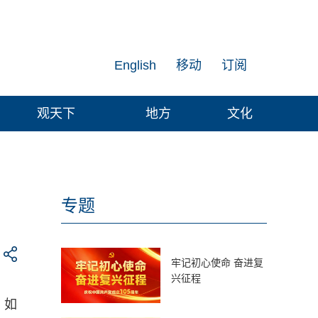
English
移动
订阅
观天下
地方
文化
专题
牢记初心使命 奋进复
兴征程
。如