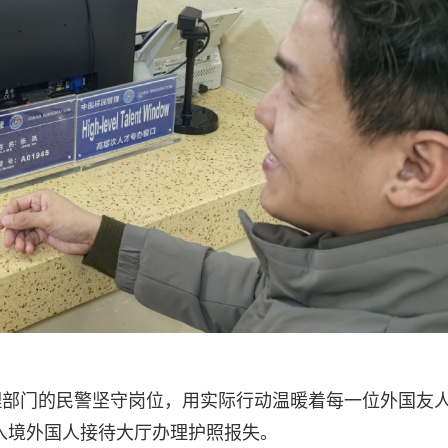
理部门的民警坚守岗位，用实际行动温暖着每一位外国友
出入境外国人接待大厅办理护照报失。