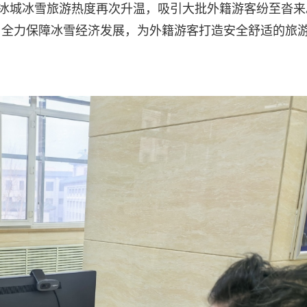
，冰城冰雪旅游热度再次升温，吸引大批外籍游客纷至沓来
，全力保障冰雪经济发展，为外籍游客打造安全舒适的旅