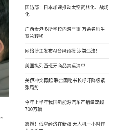
国防部：日本加速推动太空武器化、战场
化
广西贵港多所学校内涝严重 万余名师生
紧急转移
网络博主发布AI台风预报 涉嫌违法！
美国拟列西班牙商品禁运清单
美伊冲突再起 联合国秘书长呼吁降级紧
张局势
今年上半年我国新能源汽车产销量双超
700万辆
人。
震撼！低空经济在新疆 无人机一小时作