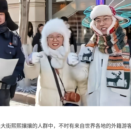
央大街熙熙攘攘的人群中，不时有来自世界各地的外籍游