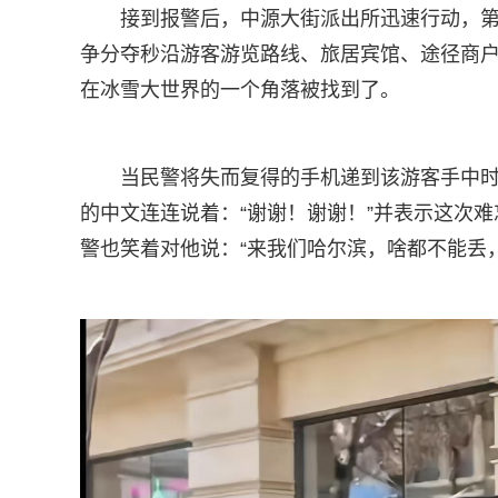
接到报警后，中源大街派出所迅速行动，
争分夺秒沿游客游览路线、旅居宾馆、途径商
在冰雪大世界的一个角落被找到了。
当民警将失而复得的手机递到该游客手中
的中文连连说着：“谢谢！谢谢！”并表示这次
警也笑着对他说：“来我们哈尔滨，啥都不能丢