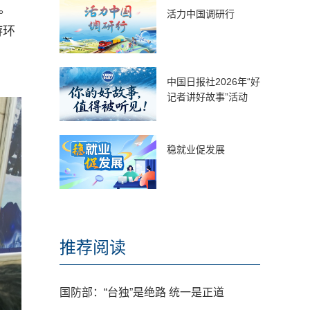
。
活力中国调研行
游环
中国日报社2026年“好
记者讲好故事”活动
稳就业促发展
推荐阅读
国防部：“台独”是绝路 统一是正道