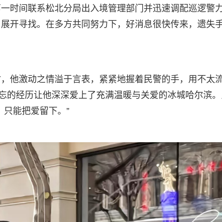
第一时间联系松北分局出入境管理部门并迅速调配巡逻警
户展开寻找。在多方共同努力下，好消息很快传来，遗失
时，他激动之情溢于言表，紧紧地握着民警的手，用不太
难忘的经历让他深深爱上了充满温暖与关爱的冰城哈尔滨。
，只能把爱留下。”