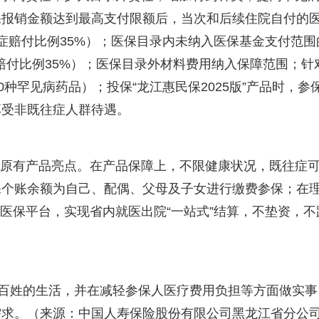
保报销金额达到最高支付限额后，当次和后续住院自付的
往症赔付比例35%）；医保目录内未纳入医保基金支付范围
症赔付比例35%）；医保目录外材料费用纳入保障范围；针
种罕见病药品）；投保“龙江惠民保2025版”产品时，参
享受非既往症人群待遇。
保留原有产品亮点。在产品保障上，不限健康状况，既往症
保个账余额为自己、配偶、父母及子女进行缴费参保；在
基本医保平台，实现省内就医出院“一站式”结算，不垫资，不
江百姓的生活，并在减轻参保人医疗费用负担等方面做实事
需求。（来源：中国人寿保险股份有限公司黑龙江省分公