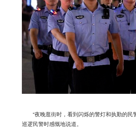
“夜晚逛街时，看到闪烁的警灯和执勤的民
巡逻民警时感慨地说道。