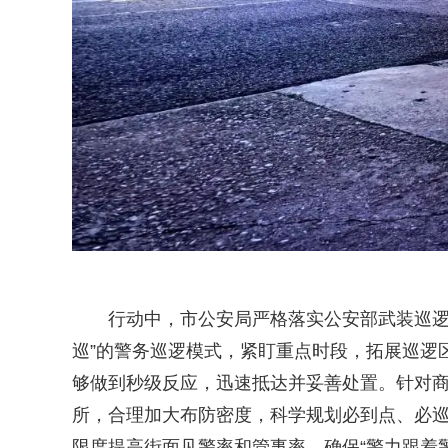
行动中，市公安局严格落实公安部武装巡逻“四
巡”的警务巡逻模式，紧盯重点时段，拓展巡逻
够做到秒级反应，迅速抵达并妥善处置。针对
所，合理加大布防密度，科学规划必到点、必
限度提高街面见警率和管事率，确保“警力跟着