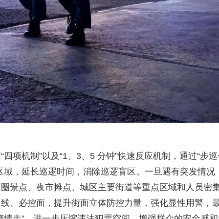
项机制”以及“1、3、5 分钟”快速反应机制，通过“步巡
区域，延长巡逻时间，消除巡逻盲区。一旦遇有突发情况
商圈景点、夜市摊点、城区主要街道等重点区域和人员密
巡线、必控面，提升街面立体防控力量，强化显性用警，
警情走”，进一步压缩违法犯罪空间，增强群众的安全感和