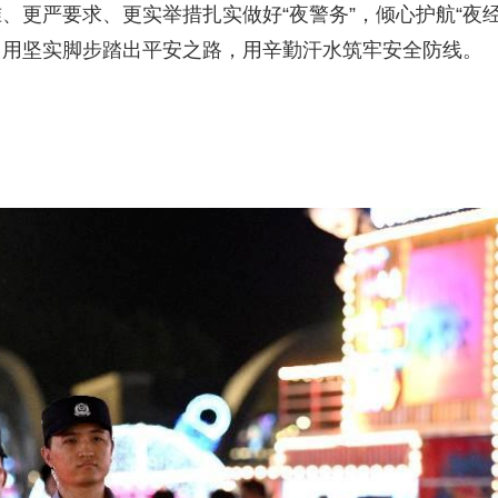
、更严要求、更实举措扎实做好“夜警务”，倾心护航“夜
效，用坚实脚步踏出平安之路，用辛勤汗水筑牢安全防线。