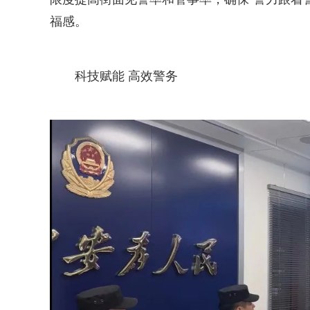
福感。
科技赋能 高效警务