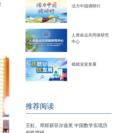
经
活力中国调研行
人类命运共同体研究
中心
稳就业促发展
推荐阅读
王虹、邓煜获菲尔兹奖 中国数学实现历
史性突破