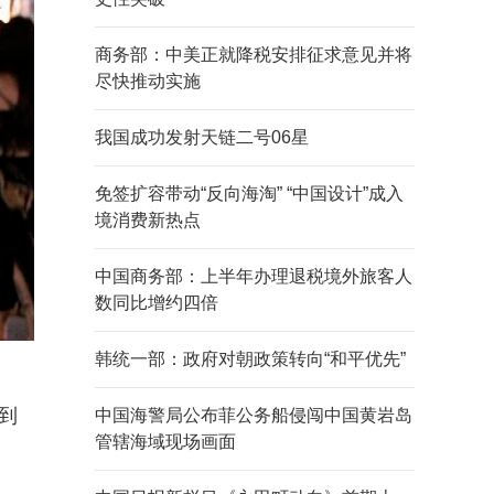
商务部：中美正就降税安排征求意见并将
尽快推动实施
我国成功发射天链二号06星
免签扩容带动“反向海淘” “中国设计”成入
境消费新热点
中国商务部：上半年办理退税境外旅客人
数同比增约四倍
韩统一部：政府对朝政策转向“和平优先”
到
中国海警局公布菲公务船侵闯中国黄岩岛
管辖海域现场画面