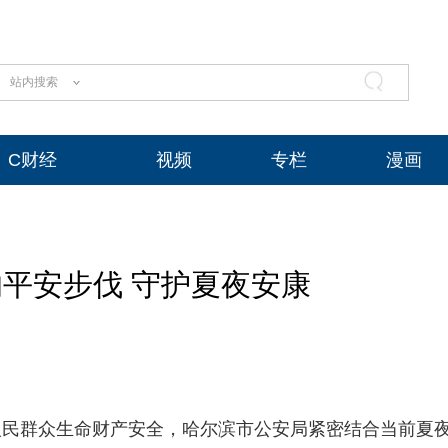
站内搜索
C财经
视频
专栏
漫画
平安步伐 守护夏夜安康
人民群众生命财产安全，哈尔滨市公安局紧密结合当前夏