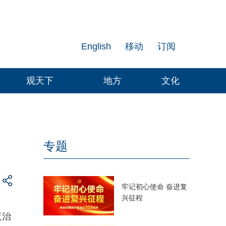
English
移动
订阅
观天下
地方
文化
专题
牢记初心使命 奋进复
兴征程
夜治