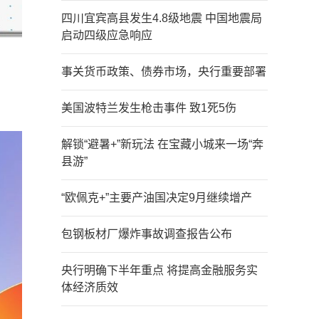
四川宜宾高县发生4.8级地震 中国地震局
启动四级应急响应
事关货币政策、债券市场，央行重要部署
美国波特兰发生枪击事件 致1死5伤
解锁“避暑+”新玩法 在宝藏小城来一场“奔
县游”
“欧佩克+”主要产油国决定9月继续增产
包钢板材厂爆炸事故调查报告公布
央行明确下半年重点 将提高金融服务实
体经济质效