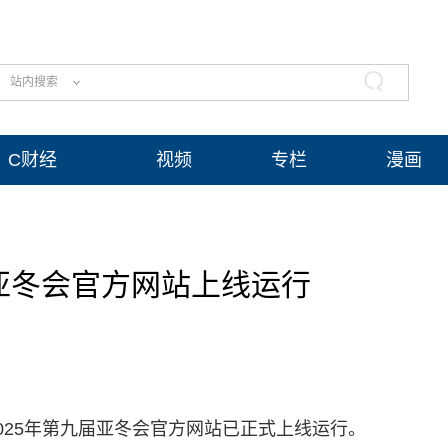
站内搜索
C财经
视频
专栏
漫画
届亚冬会官方网站上线运行
025年第九届亚冬会官方网站已正式上线运行。