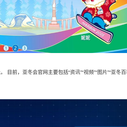
目前，亚冬会官网主要包括“资讯”“视频”“图片”“亚冬百