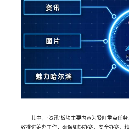
其中，“资讯”板块主要内容为紧盯重点任
致推进筹办工作，确保如期办赛、安全办赛、