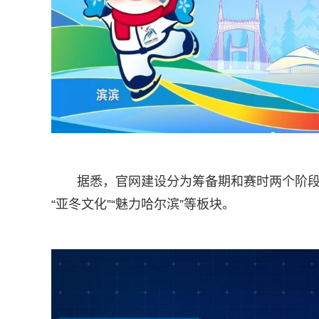
据悉，官网建设分为筹备期和赛时两个阶段。 
“亚冬文化”“魅力哈尔滨”等板块。