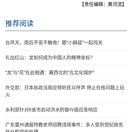
【责任编辑：黄河流】
推荐阅读
台风天，雨后平安不触电！跟“小赫兹”一起闯关
礼出红山：龙如何成为中国人的精神坐标？
“龙”与“花”在此相遇：冀西北的“古文化熔炉”
外交部：日本执政当局应倾听民众呼声 停止在核问题上玩
火
水利部针对6省市启动洪水防御Ⅳ级应急响应
广东雷州通报特教老师招聘违规事件：多人受到党纪政务
处分和组织处理