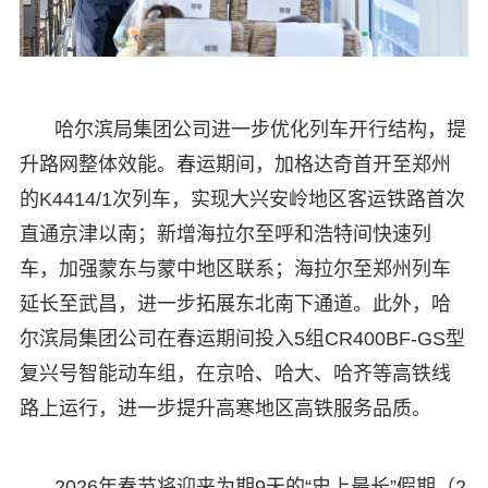
哈尔滨局集团公司进一步优化列车开行结构，提
升路网整体效能。春运期间，加格达奇首开至郑州
的K4414/1次列车，实现大兴安岭地区客运铁路首次
直通京津以南；新增海拉尔至呼和浩特间快速列
车，加强蒙东与蒙中地区联系；海拉尔至郑州列车
延长至武昌，进一步拓展东北南下通道。此外，哈
尔滨局集团公司在春运期间投入5组CR400BF-GS型
复兴号智能动车组，在京哈、哈大、哈齐等高铁线
路上运行，进一步提升高寒地区高铁服务品质。
2026年春节将迎来为期9天的“史上最长”假期（2