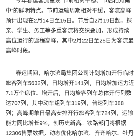
今年春运客流呈现“节前相对平稳、节后相对集
中”的鲜明特点。节前运输周期相对平缓，客流高峰
预计出现在2月14日至15日。节后自2月19日起，探
亲、学生、务工等多重客流将交织叠加，形成持续
高位运行的返程高峰，其中2月22日至25日为客流最
高峰时段。
春运期间，哈尔滨局集团公司计划增加开行临时
旅客列车5632列，日均增开141列，日均增加运力近
7.1万个席位。增开后，日均旅客列车总体开行列数
达707列，其中动车组列车319列，普速列车388
列；高峰期单日最高安排开行旅客列车724列，运输
能力同比增长9%，创历史新高。铁路部门将根据
12306售票数据，动态优化哈尔滨、齐齐哈尔、牡丹