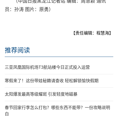
（中国日报黑龙江记者站 编辑：周慧颖 通讯
员：孙涛 图片：原勇）
【责任编辑：程慧海】
推荐阅读
三亚凤凰国际机场T3航站楼今日正式投入运营
寒假来了！这份带娃秘籍请查收 轻松解锁愉快假期
太阳爆发最高等级耀斑 引发轻度地磁暴
春节回家行李怎么打包？哪些东西不能带？一份攻略说明
白