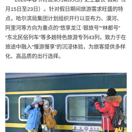
月15日至23日）。针对假日期间旅游需求旺盛的特
点，哈尔滨局集团计划组织开行以亚布力、漠河、
阿里河等方向为重点的“悠享龙江·银旅号”“林都号”
“东北民俗列车”等多趟特色旅游专列43列，致力于在
旅途中融入“慢游慢享”的沉浸体验，为旅客提供多样
化、高品质的出行选择。