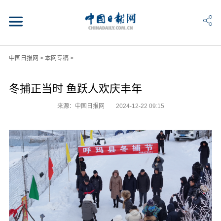
中国日报网
>
本网专稿
>
冬捕正当时 鱼跃人欢庆丰年
来源：中国日报网
2024-12-22 09:15