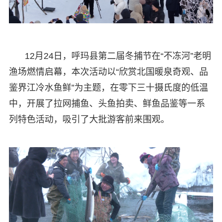
12月24日，呼玛县第二届冬捕节在“不冻河”老明
渔场燃情启幕，本次活动以“欣赏北国暖泉奇观、品
鉴界江冷水鱼鲜”为主题，在零下三十摄氏度的低温
中，开展了拉网捕鱼、头鱼拍卖、鲜鱼品鉴等一系
列特色活动，吸引了大批游客前来围观。