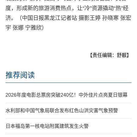
度，形成新的旅游消费热点，让“冷”资源撬动“热”经
济。（中国日报黑龙江记者站 摄影王婷 孙晓寒 张宏
宇 张娜 宁雅欣）
【责任编辑：舒靓】
推荐阅读
2026年度电影总票房突破240亿！中外佳片点亮夏日银幕
水利部和中国气象局联合发布红色山洪灾害气象预警
日本福岛第一核电站附属建筑发生火警