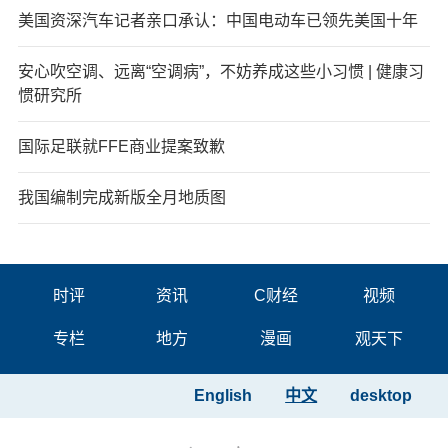
美国资深汽车记者亲口承认：中国电动车已领先美国十年
安心吹空调、远离“空调病”，不妨养成这些小习惯 | 健康习
惯研究所
国际足联就FFE商业提案致歉
我国编制完成新版全月地质图
时评
资讯
C财经
视频
专栏
地方
漫画
观天下
English
中文
desktop