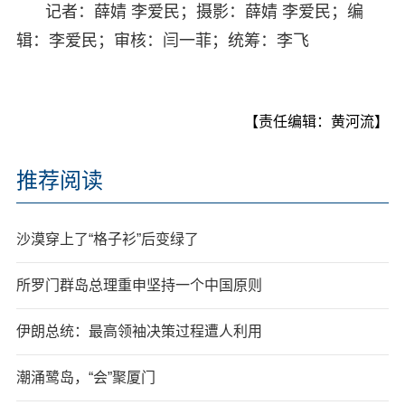
记者：薛婧 李爱民；摄影：薛婧 李爱民；编
辑：李爱民；审核：闫一菲；统筹：李飞
【责任编辑：黄河流】
推荐阅读
沙漠穿上了“格子衫”后变绿了
所罗门群岛总理重申坚持一个中国原则
伊朗总统：最高领袖决策过程遭人利用
潮涌鹭岛，“会”聚厦门