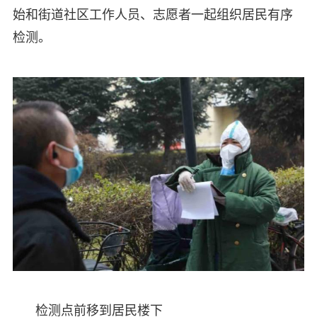
始和街道社区工作人员、志愿者一起组织居民有序
检测。
检测点前移到居民楼下