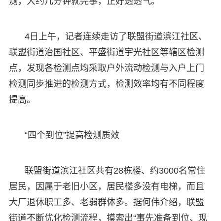
测，大约几分钟就完事，正好透透气。
4日上午，记者连续走访了联盟街道滨江社区、
联盟街道治国社区、平盛街道宇光社区等辖区检测
点，发现各检测点均采取户外流动检测与入户上门
检测同步推进的检测方式，检测效率均有不同程度
提高。
“四个到位”提高检测质效
联盟街道滨江社区共有28栋楼、约3000名常住
居民，因属于老旧小区，居民楼多没有电梯，而且
大厂退休职工多、老弱群体多。据何伟介绍，联盟
街道不断优化检测流程，摸索出“事先准备到位、现