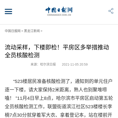
中国日报网
>
黑龙江新闻
>
流动采样，下楼即检！平房区多举措推动
全员核酸检测
来源：哈尔滨日报
2021-11-05 20:59
“523楼居民准备核酸检测了，通知到的单元住户
逐一下楼，请大家保持2米距离，熟人也别聚堆唠
嗑！ ”11月4日早上8点，哈尔滨市平房区启动第五轮
全员核酸检测工作，联盟街道滨江社区523楼楼长李
楠7点30分就穿着军大衣、拿着登记本，站在楼前开