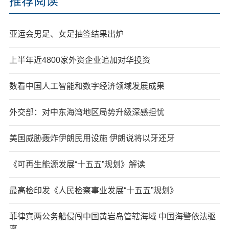
推荐阅读
亚运会男足、女足抽签结果出炉
上半年近4800家外资企业追加对华投资
数看中国人工智能和数字经济领域发展成果
外交部：对中东海湾地区局势升级深感担忧
美国威胁轰炸伊朗民用设施 伊朗说将以牙还牙
《可再生能源发展“十五五”规划》解读
最高检印发《人民检察事业发展“十五五”规划》
菲律宾两公务船侵闯中国黄岩岛管辖海域 中国海警依法驱
离