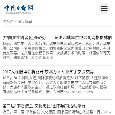
黑龙江
> 图片新闻
[中国梦实践者]点亮心灯——记湖北咸丰供电公司网格员林丽
林丽，1972年生人，现为湖北咸丰供电公司网格员。林丽，湖北咸丰
供电公司的一名基层网格员，她负责的区域内住着3117户村民，有51
台变压器。尤其是在小叔子做第二次换肾手术的时候，林丽依然毫无
怨言，四处筹钱。
2017-07-18 21:22
2017大连服博会将召开 东北万人专业买手参会交易
18日，2017中国(大连)国际服装纺织品博览会(以下简称“大连服博会”)
新闻发布会在哈尔滨召开。2017大连服博会由中华人民共和国商务
部、大连市人民政府主办，通过政府搭台引导、行业组织参与指导、
市场化运作主导的新模式，推进会展产业。
2017-07-18 18:49
第二届"书香依兰·文化惠民"图书展销活动举行
近日，第二届“书香依兰·文化惠民”图书展销活动在依兰县举行。
2017-