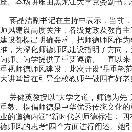
座。本场讲座由黑龙江大学党委副书记
蒋晶洁副书记在主持中表示，当前，
师风建设高度关注，各级党政及教育主
建设都提出明确要求，把师德师风作为
准，为深化师德师风建设指明了方向，
为师、为学提供了重要遵循。一直以来
重视师德师风建设，此次开设“品重懿范
大讲堂旨在引导全校教师争做四有好老
关健英教授以“大学之道，师德为先”
重教、提倡师德是中华优秀传统文化的重
业的道德内涵”“新时代的师德标准：‘四有
德师风的思考”四个方面进行阐述。她