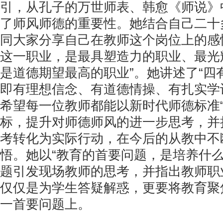
引，从孔子的万世师表、韩愈《师说》
了师风师德的重要性。她结合自己二十
同大家分享自己在教师这个岗位上的感
这一职业，是最具塑造力的职业、最光
是道德期望最高的职业”。她讲述了“四
即有理想信念、有道德情操、有扎实学
希望每一位教师都能以新时代师德标准“
标，提升对师德师风的进一步思考，并
考转化为实际行动，在今后的从教中不
悟。她以“教育的首要问题，是培养什么
题引发现场教师的思考，并指出教师职
仅仅是为学生答疑解惑，更要将教育聚
一首要问题上。