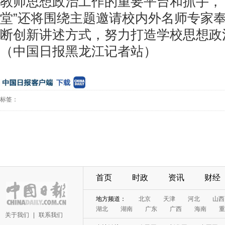
教师思想政治工作的重要平台和抓手，
堂”还将围绕主题邀请校内外名师专家
断创新讲述方式，努力打造学校思想政
（中国日报黑龙江记者站）
标签：
首页
时政
资讯
财经
地方频道：
北京
天津
河北
山西
湖北
湖南
广东
广西
海南
重
关于我们
|
联系我们