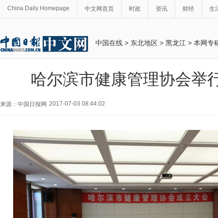
China Daily Homepage
中文网首页
时政
资讯
财经
生
中国在线
>
东北地区
>
黑龙江
>
本网专
哈尔滨市健康管理协会举
2017-07-03 08:44:02
来源：中国日报网