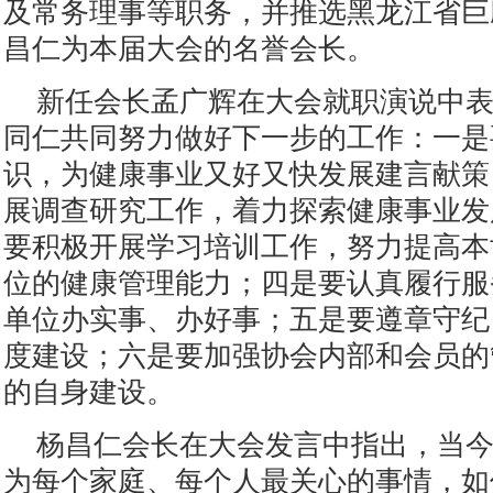
及常务理事等职务，并推选黑龙江省巨
昌仁为本届大会的名誉会长。
新任会长孟广辉在大会就职演说中
同仁共同努力做好下一步的工作：一是
识，为健康事业又好又快发展建言献策
展调查研究工作，着力探索健康事业发
要积极开展学习培训工作，努力提高本
位的健康管理能力；四是要认真履行服
单位办实事、办好事；五是要遵章守纪
度建设；六是要加强协会内部和会员的
的自身建设。
杨昌仁会长在大会发言中指出，当
为每个家庭、每个人最关心的事情，如