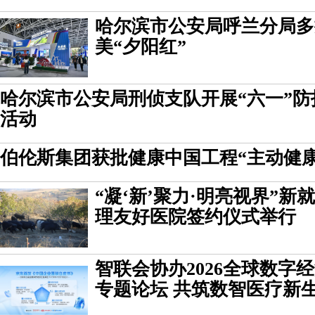
哈尔滨市公安局呼兰分局多
美“夕阳红”
哈尔滨市公安局刑侦支队开展“六一”
活动
伯伦斯集团获批健康中国工程“主动健
“凝‘新’聚力·明亮视界”
理友好医院签约仪式举行
智联会协办2026全球数字
专题论坛 共筑数智医疗新