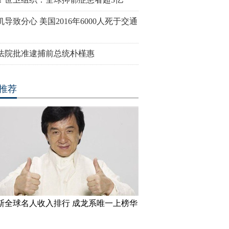
导致分心 美国2016年6000人死于交通
法院批准逮捕前总统朴槿惠
推荐
斯全球名人收入排行 成龙系唯一上榜华