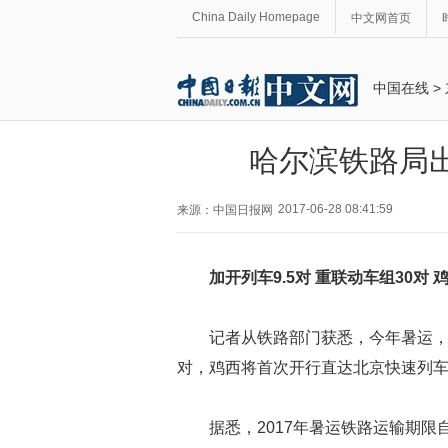
China Daily Homepage
中文网首页
中国在线
>
哈尔滨铁路局出
2017-06-28 08:41:59
来源：中国日报网
加开列车9.5对 重联动车组30对
记者从铁路部门获悉，今年暑运，
对，鸡西将首次开行直达北京快速列
据悉，2017年暑运铁路运输期限