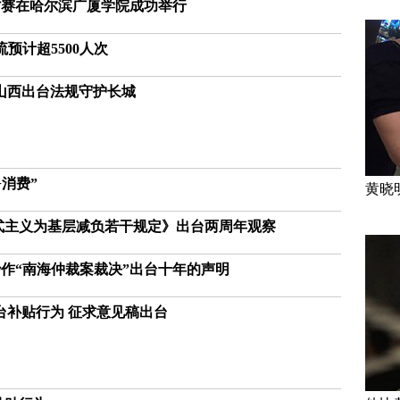
省赛在哈尔滨广厦学院成功举行
预计超5500人次
山西出台法规守护长城
消费”
黄晓
式主义为基层减负若干规定》出台两周年观察
作“南海仲裁案裁决”出台十年的声明
台补贴行为 征求意见稿出台