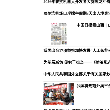
2026年睿抗机器人开发者大赛黑龙江
哈尔滨机场口岸端午假期3天出入境客流
中国日报看山西｜
我国出台17项举措加快发展“人工智能+
为基层减负 促实干担当——《整治形
中华人民共和国外交部关于有关国家炒
我国将规范外卖平