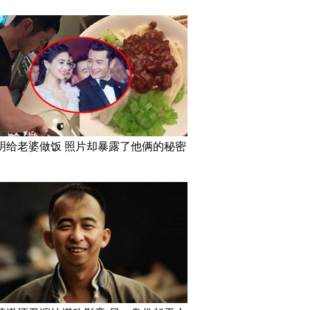
明给老婆做饭 照片却暴露了他俩的秘密