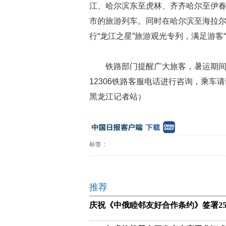
江、哈尔滨东至虎林、齐齐哈尔至伊
市的旅游列车。同时在哈尔滨至海拉
行“龙江之星”旅游观光专列，满足游客
铁路部门提醒广大旅客，暑运期
12306铁路客服电话进行咨询，乘
黑龙江记者站）
标签：
推荐
庆祝《中俄睦邻友好合作条约》签署2